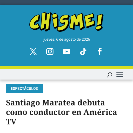
jueves, 6 de agosto de 2026
ESPECTÁCULOS
Santiago Maratea debuta
como conductor en América
TV