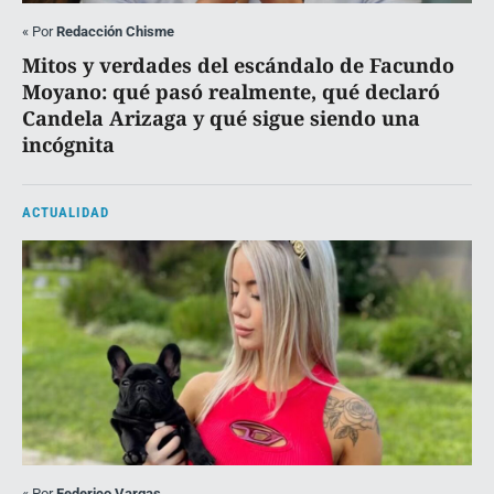
«
Por
Redacción Chisme
Mitos y verdades del escándalo de Facundo
Moyano: qué pasó realmente, qué declaró
Candela Arizaga y qué sigue siendo una
incógnita
ACTUALIDAD
«
Por
Federico Vargas