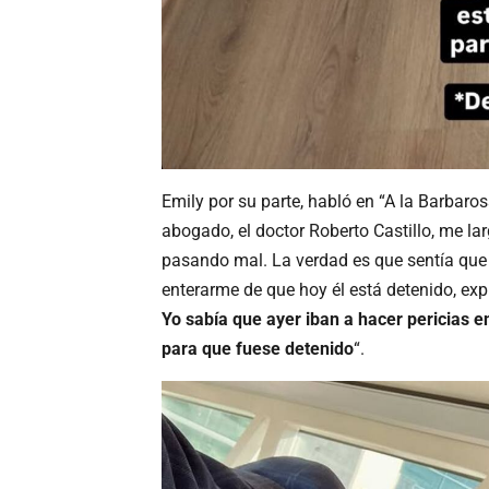
Emily por su parte, habló en “A la Barbaro
abogado, el doctor Roberto Castillo, me l
pasando mal. La verdad es que sentía que 
enterarme de que hoy él está detenido, expl
Yo sabía que ayer iban a hacer pericias 
para que fuese detenido
“.