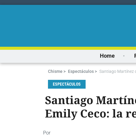
Home
Chisme >
Espectáculos >
Santiago Martínez q
ESPECTÁCULOS
Santiago Martín
Emily Ceco: la r
Por