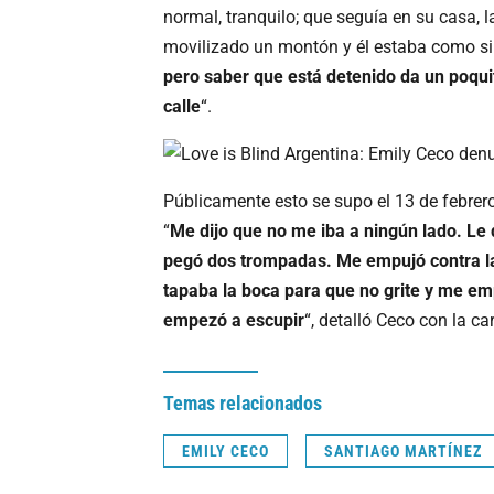
normal, tranquilo; que seguía en su casa,
movilizado un montón y él estaba como s
pero saber que está detenido da un poquito
calle
“.
Públicamente esto se supo el 13 de febrer
“
Me dijo que no me iba a ningún lado. Le 
pegó dos trompadas. Me empujó contra 
tapaba la boca para que no grite y me e
empezó a escupir
“, detalló Ceco con la ca
Temas relacionados
EMILY CECO
SANTIAGO MARTÍNEZ