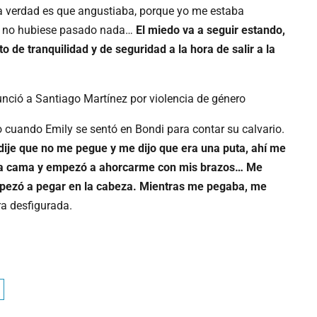
 la verdad es que angustiaba, porque yo me estaba
i no hubiese pasado nada…
El miedo va a seguir estando,
 de tranquilidad y de seguridad a la hora de salir a la
o cuando Emily se sentó en Bondi para contar su calvario.
dije que no me pegue y me dijo que era una puta, ahí me
la cama y empezó a ahorcarme con mis brazos… Me
mpezó a pegar en la cabeza. Mientras me pegaba, me
ra desfigurada.