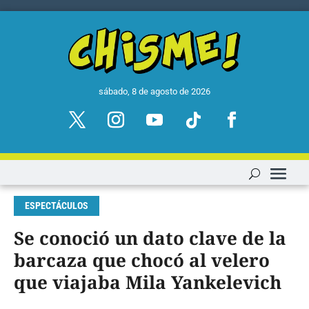
sábado, 8 de agosto de 2026
ESPECTÁCULOS
Se conoció un dato clave de la
barcaza que chocó al velero
que viajaba Mila Yankelevich