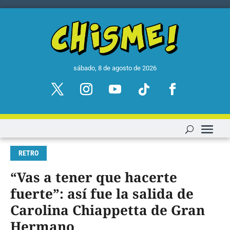
sábado, 8 de agosto de 2026
RETRO
“Vas a tener que hacerte
fuerte”: así fue la salida de
Carolina Chiappetta de Gran
Hermano