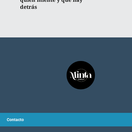
detrás
Contacto