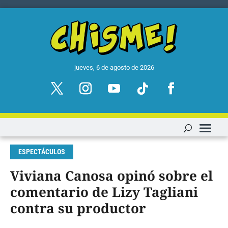
jueves, 6 de agosto de 2026
ESPECTÁCULOS
Viviana Canosa opinó sobre el
comentario de Lizy Tagliani
contra su productor