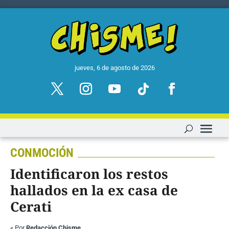
jueves, 6 de agosto de 2026
CONMOCIÓN
Identificaron los restos
hallados en la ex casa de
Cerati
«
Por
Redacción Chisme