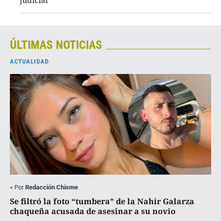
judicial
ÚLTIMAS NOTICIAS
ACTUALIDAD
«
Por
Redacción Chisme
Se filtró la foto “tumbera” de la Nahir Galarza
chaqueña acusada de asesinar a su novio