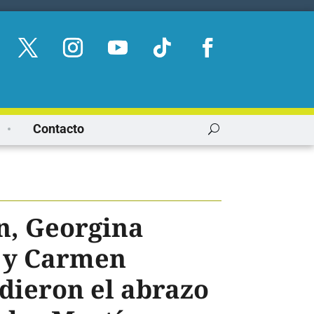
Contacto
n, Georgina
 y Carmen
 dieron el abrazo