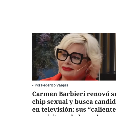
«
Por
Federico Vargas
Carmen Barbieri renovó s
chip sexual y busca candi
en televisión: sus “calient