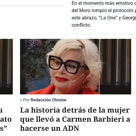
En el momento más emotivo de
del Moro rompió el protocolo y
este abrazo, “La One” y Georg
conflicto.
«
Por
Redacción Chisme
u
La historia detrás de la mujer
dato
que llevó a Carmen Barbieri a
es”
hacerse un ADN