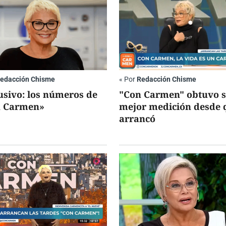
edacción Chisme
«
Por
Redacción Chisme
usivo: los números de
"Con Carmen" obtuvo 
 Carmen»
mejor medición desde 
arrancó