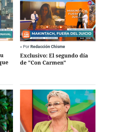
«
Por
Redacción Chisme
su
Exclusivo: El segundo día
que
de "Con Carmen"