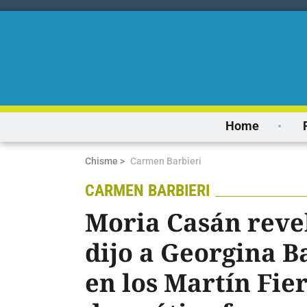
Home
Chisme >
Carmen Barbieri
CARMEN BARBIERI
Moria Casán revel
dijo a Georgina B
en los Martín Fier