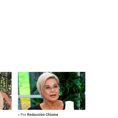
«
Por
Redacción Chisme