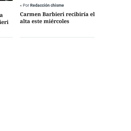
«
Por
Redacción chisme
Carmen Barbieri recibiría el
la
alta este miércoles
ieri