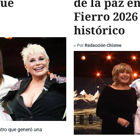
que
de la paz e
Fierro 2026
histórico
«
Por
Redacción Chisme
tro que generó una