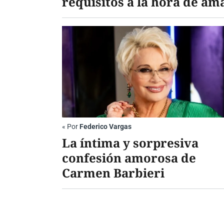
requisitos a la hora de am
«
Por
Federico Vargas
La íntima y sorpresiva
confesión amorosa de
Carmen Barbieri