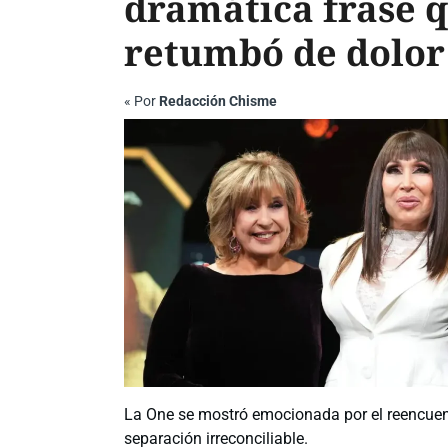
dramática frase 
retumbó de dolor
«
Por
Redacción Chisme
La One se mostró emocionada por el reencuen
separación irreconciliable.