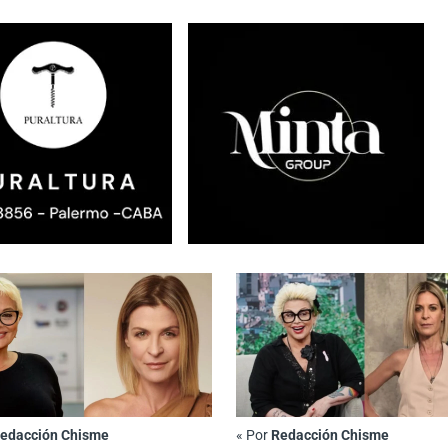
edacción Chisme
«
Por
Redacción Chisme