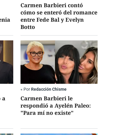
Carmen Barbieri contó
cómo se enteró del romance
enia
entre Fede Bal y Evelyn
Botto
«
Por
Redacción Chisme
 a
Carmen Barbieri le
respondió a Ayelén Paleo:
"Para mí no existe"