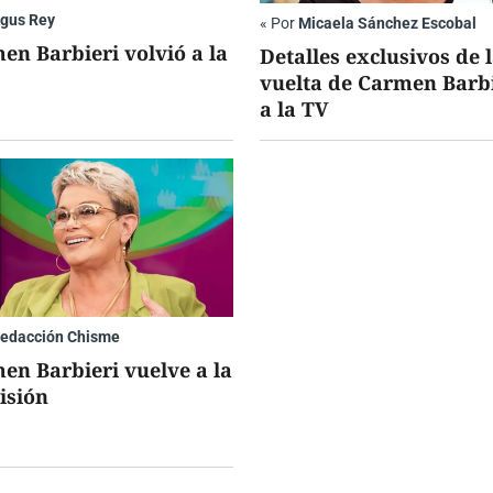
gus Rey
«
Por
Micaela Sánchez Escobal
en Barbieri volvió a la
Detalles exclusivos de 
vuelta de Carmen Barb
a la TV
edacción Chisme
en Barbieri vuelve a la
isión