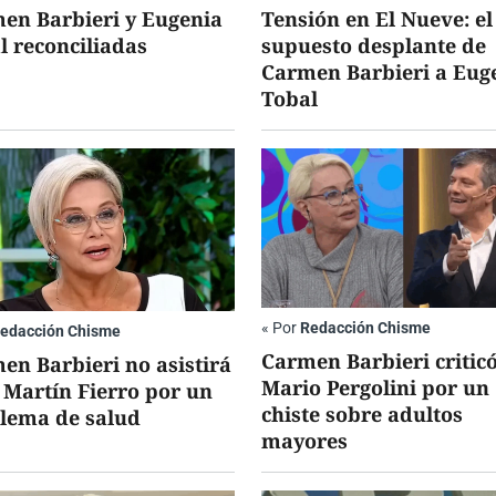
en Barbieri y Eugenia
Tensión en El Nueve: el
l reconciliadas
supuesto desplante de
Carmen Barbieri a Eug
Tobal
«
Por
Redacción Chisme
edacción Chisme
Carmen Barbieri criticó
en Barbieri no asistirá
Mario Pergolini por un
s Martín Fierro por un
chiste sobre adultos
lema de salud
mayores