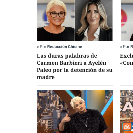
«
Por
Redacción Chisme
«
Por
R
Las duras palabras de
Excl
Carmen Barbieri a Ayelén
«Con
Paleo por la detención de su
madre