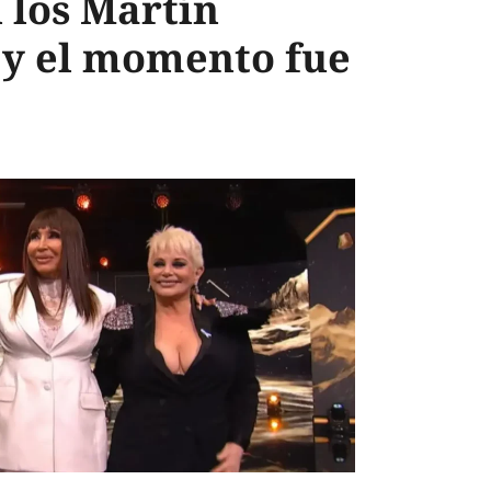
n los Martín
 y el momento fue