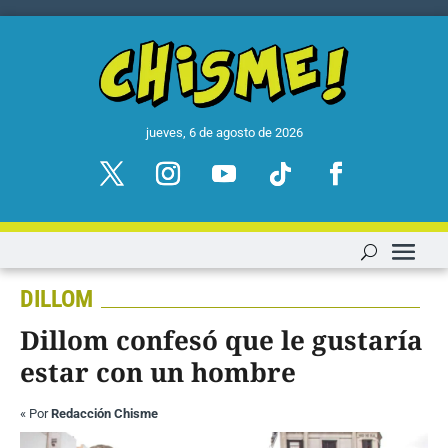
jueves, 6 de agosto de 2026
DILLOM
Dillom confesó que le gustaría
estar con un hombre
«
Por
Redacción Chisme