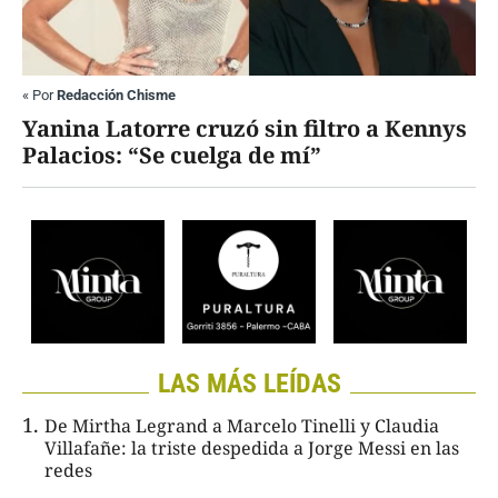
«
Por
Redacción Chisme
Yanina Latorre cruzó sin filtro a Kennys
Palacios: “Se cuelga de mí”
LAS MÁS LEÍDAS
De Mirtha Legrand a Marcelo Tinelli y Claudia
Villafañe: la triste despedida a Jorge Messi en las
redes