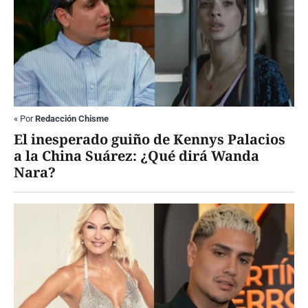
«
Por
Redacción Chisme
El inesperado guiño de Kennys Palacios
a la China Suárez: ¿Qué dirá Wanda
Nara?