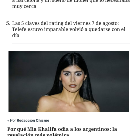
a Barcelona y un sueño de Lionel que lo necesitaba
muy cerca
Las 5 claves del rating del viernes 7 de agosto:
Telefe estuvo imparable volvió a quedarse con el
día
«
Por
Redacción Chisme
Por qué Mia Khalifa odia a los argentinos: la
revelación más polémica