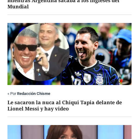
mientras Argentina sacaba a los ingleses del
Mundial
«
Por
Redacción Chisme
Le sacaron la nuca al Chiqui Tapia delante de
Lionel Messi y hay video