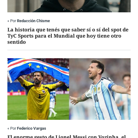
«
Por
Redacción Chisme
La historia que tenés que saber sí o sí del spot de
TyC Sports para el Mundial que hoy tiene otro
sentido
«
Por
Federico Vargas
El enorme gesto de Lionel Messi con Vozinha, el