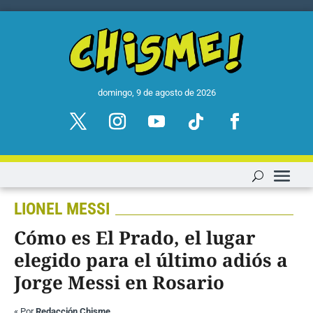
domingo, 9 de agosto de 2026
LIONEL MESSI
Cómo es El Prado, el lugar
elegido para el último adiós a
Jorge Messi en Rosario
«
Por
Redacción Chisme