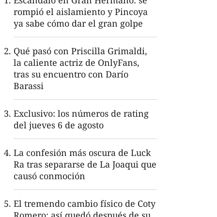
Escándalo en Gran Hermano: se
rompió el aislamiento y Pincoya
ya sabe cómo dar el gran golpe
Qué pasó con Priscilla Grimaldi,
la caliente actriz de OnlyFans,
tras su encuentro con Darío
Barassi
Exclusivo: los números de rating
del jueves 6 de agosto
La confesión más oscura de Luck
Ra tras separarse de La Joaqui que
causó conmoción
El tremendo cambio físico de Coty
Romero: así quedó después de su