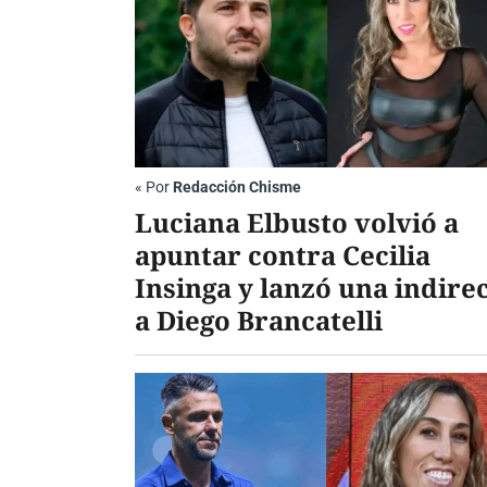
«
Por
Redacción Chisme
Luciana Elbusto volvió a
apuntar contra Cecilia
Insinga y lanzó una indire
a Diego Brancatelli