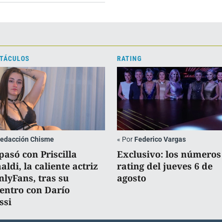
TÁCULOS
RATING
edacción Chisme
«
Por
Federico Vargas
pasó con Priscilla
Exclusivo: los números
ldi, la caliente actriz
rating del jueves 6 de
nlyFans, tras su
agosto
entro con Darío
ssi