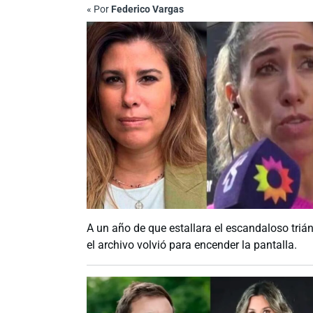
«
Por
Federico Vargas
A un año de que estallara el escandaloso tri
el archivo volvió para encender la pantalla.