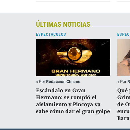
ÚLTIMAS NOTICIAS
ESPECTÁCULOS
ESPEC
«
Por
Redacción Chisme
«
Por
R
Escándalo en Gran
Qué 
Hermano: se rompió el
Grima
aislamiento y Pincoya ya
de O
sabe cómo dar el gran golpe
encu
Bara