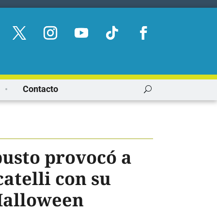
Contacto
busto provocó a
atelli con su
Halloween