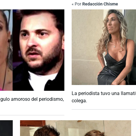
«
Por
Redacción Chisme
La periodista tuvo una llamativ
ángulo amoroso del periodismo,
colega.