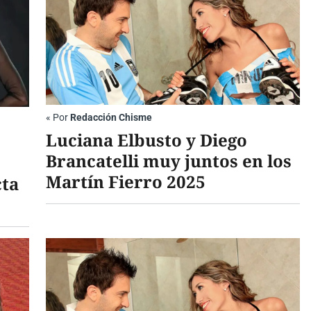
«
Por
Redacción Chisme
Luciana Elbusto y Diego
Brancatelli muy juntos en los
Martín Fierro 2025
cta