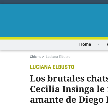
Home
Chisme >
Luciana Elbusto
LUCIANA ELBUSTO
Los brutales chat
Cecilia Insinga le
amante de Diego 