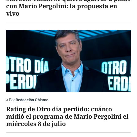
con Mario Pergolini: la propuesta en
vivo
«
Por
Redacción Chisme
Rating de Otro día perdido: cuánto
midió el programa de Mario Pergolini el
miércoles 8 de julio