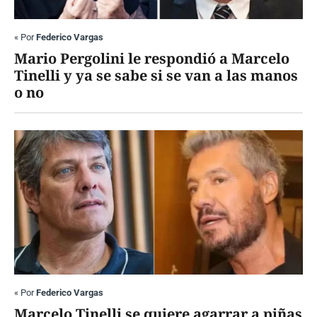
«
Por
Federico Vargas
Mario Pergolini le respondió a Marcelo
Tinelli y ya se sabe si se van a las manos
o no
«
Por
Federico Vargas
Marcelo Tinelli se quiere agarrar a piñas