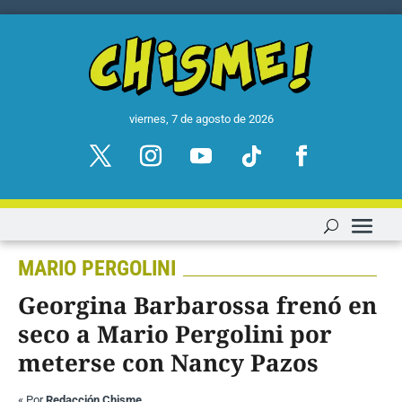
viernes, 7 de agosto de 2026
MARIO PERGOLINI
Georgina Barbarossa frenó en
seco a Mario Pergolini por
meterse con Nancy Pazos
«
Por
Redacción Chisme