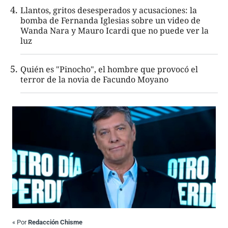
Llantos, gritos desesperados y acusaciones: la
bomba de Fernanda Iglesias sobre un video de
Wanda Nara y Mauro Icardi que no puede ver la
luz
Quién es "Pinocho", el hombre que provocó el
terror de la novia de Facundo Moyano
«
Por
Redacción Chisme