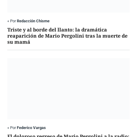
«
Por
Redacción Chisme
Triste y al borde del llanto: la dramática
reaparición de Mario Pergolini tras la muerte de
su mamá
«
Por
Federico Vargas
El doloroso regreso de Mario Pergolini a la radio: