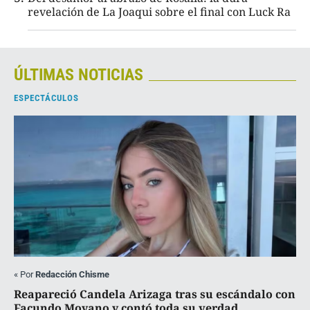
revelación de La Joaqui sobre el final con Luck Ra
ÚLTIMAS NOTICIAS
ESPECTÁCULOS
«
Por
Redacción Chisme
Reapareció Candela Arizaga tras su escándalo con
Facundo Moyano y contó toda su verdad