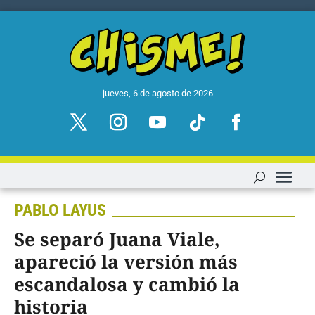
jueves, 6 de agosto de 2026
PABLO LAYUS
Se separó Juana Viale,
apareció la versión más
escandalosa y cambió la
historia