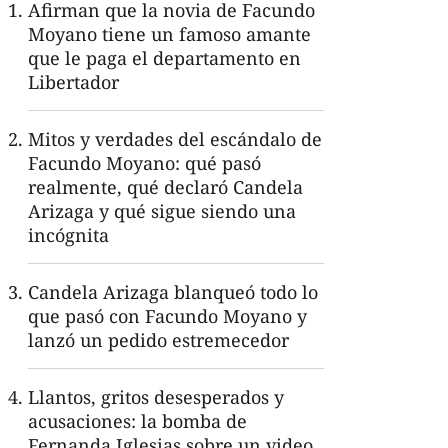
Afirman que la novia de Facundo
Moyano tiene un famoso amante
que le paga el departamento en
Libertador
Mitos y verdades del escándalo de
Facundo Moyano: qué pasó
realmente, qué declaró Candela
Arizaga y qué sigue siendo una
incógnita
Candela Arizaga blanqueó todo lo
que pasó con Facundo Moyano y
lanzó un pedido estremecedor
Llantos, gritos desesperados y
acusaciones: la bomba de
Fernanda Iglesias sobre un video