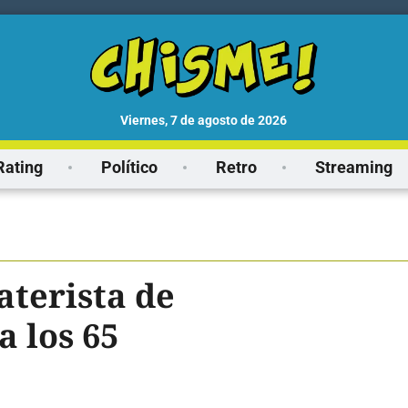
viernes, 7 de agosto de 2026
Rating
Político
Retro
Streaming
aterista de
a los 65