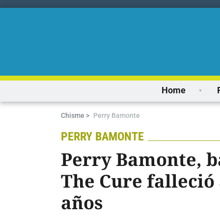
Home
Chisme >
Perry Bamonte
PERRY BAMONTE
Perry Bamonte, b
The Cure falleció 
años