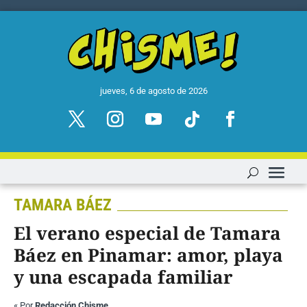
jueves, 6 de agosto de 2026
TAMARA BÁEZ
El verano especial de Tamara
Báez en Pinamar: amor, playa
y una escapada familiar
«
Por
Redacción Chisme