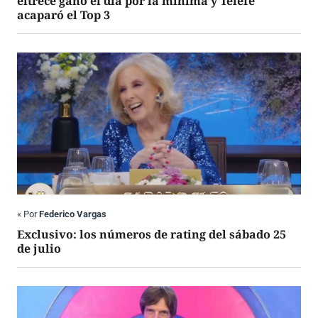
eltrece ganó el día por la mínima y Telefe
acaparó el Top 3
«
Por
Federico Vargas
Exclusivo: los números de rating del sábado 25
de julio