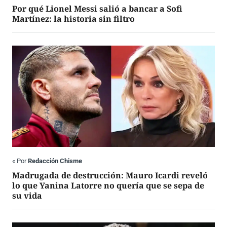
Por qué Lionel Messi salió a bancar a Sofi
Martínez: la historia sin filtro
«
Por
Redacción Chisme
Madrugada de destrucción: Mauro Icardi reveló
lo que Yanina Latorre no quería que se sepa de
su vida