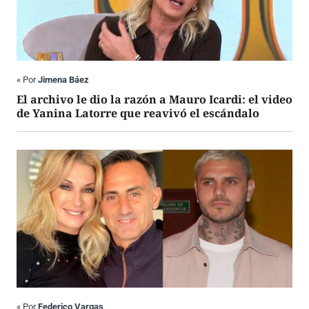
«
Por
Jimena Báez
El archivo le dio la razón a Mauro Icardi: el video
de Yanina Latorre que reavivó el escándalo
«
Por
Federico Vargas