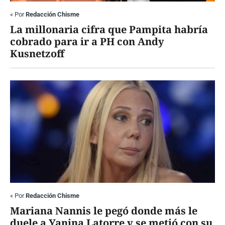
«
Por
Redacción Chisme
La millonaria cifra que Pampita habría
cobrado para ir a PH con Andy
Kusnetzoff
«
Por
Redacción Chisme
Mariana Nannis le pegó donde más le
duele a Yanina Latorre y se metió con su