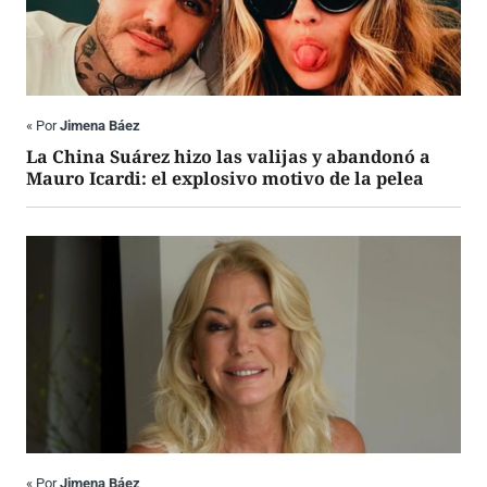
«
Por
Jimena Báez
La China Suárez hizo las valijas y abandonó a
Mauro Icardi: el explosivo motivo de la pelea
«
Por
Jimena Báez