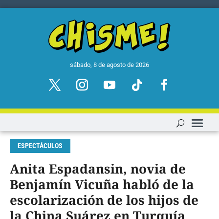
sábado, 8 de agosto de 2026
ESPECTÁCULOS
Anita Espadansin, novia de
Benjamín Vicuña habló de la
escolarización de los hijos de
la China Suárez en Turquía