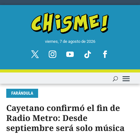
viernes, 7 de agosto de 2026
FARÁNDULA
Cayetano confirmó el fin de
Radio Metro: Desde
septiembre será solo música