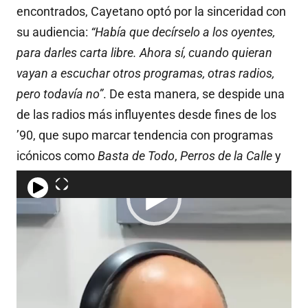
encontrados, Cayetano optó por la sinceridad con
su audiencia:
“Había que decírselo a los oyentes,
para darles carta libre. Ahora sí, cuando quieran
vayan a escuchar otros programas, otras radios,
pero todavía no”
. De esta manera, se despide una
de las radios más influyentes desde fines de los
’90, que supo marcar tendencia con programas
icónicos como
Basta de Todo
,
Perros de la Calle
y
Metro y Medio
.