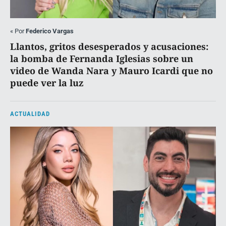
«
Por
Federico Vargas
Llantos, gritos desesperados y acusaciones:
la bomba de Fernanda Iglesias sobre un
video de Wanda Nara y Mauro Icardi que no
puede ver la luz
ACTUALIDAD