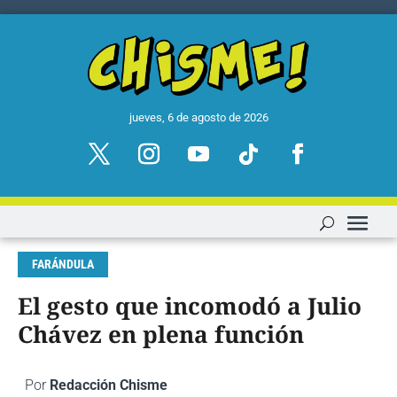
jueves, 6 de agosto de 2026
FARÁNDULA
El gesto que incomodó a Julio
Chávez en plena función
Por
Redacción Chisme