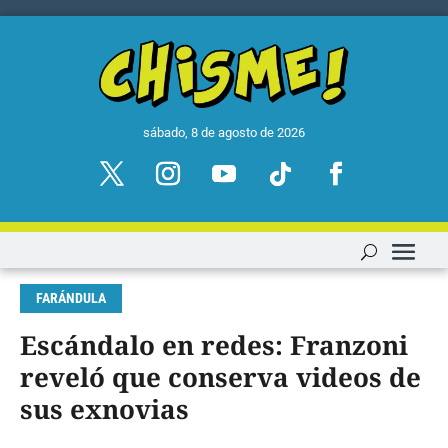
sábado, 8 de agosto de 2026
FARÁNDULA
Escándalo en redes: Franzoni
reveló que conserva videos de
sus exnovias