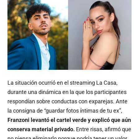
La situación ocurrió en el streaming La Casa,
durante una dinámica en la que los participantes
respondían sobre conductas con exparejas. Ante
la consigna de “guardar fotos íntimas de tu ex”,
Franzoni levantó el cartel verde y explicó que aún
conserva material privado.
Entre risas, afirmó que
no piensa eliminarlo porque podría tener un valor