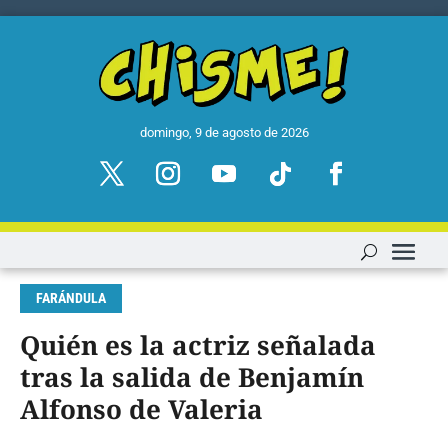
domingo, 9 de agosto de 2026
FARÁNDULA
Quién es la actriz señalada
tras la salida de Benjamín
Alfonso de Valeria