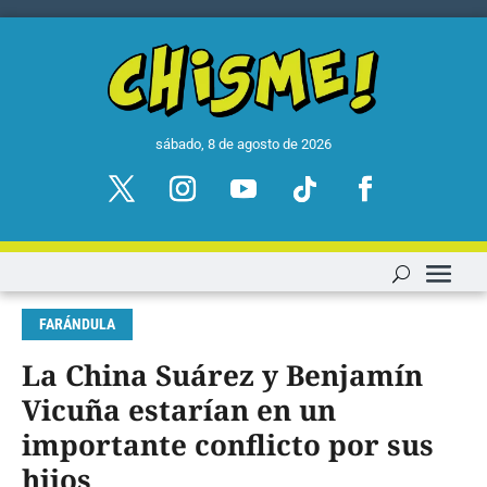
sábado, 8 de agosto de 2026
FARÁNDULA
La China Suárez y Benjamín
Vicuña estarían en un
importante conflicto por sus
hijos