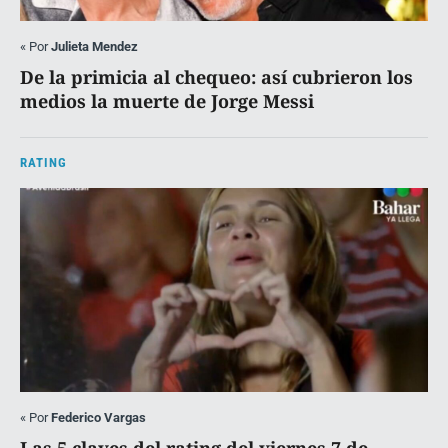
«
Por
Julieta Mendez
De la primicia al chequeo: así cubrieron los
medios la muerte de Jorge Messi
RATING
«
Por
Federico Vargas
Las 5 claves del rating del viernes 7 de