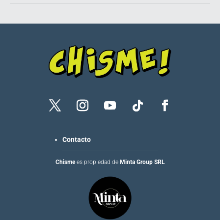
Contacto
Chisme
es propiedad de
Minta Group SRL