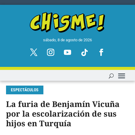
sábado, 8 de agosto de 2026
ESPECTÁCULOS
La furia de Benjamín Vicuña
por la escolarización de sus
hijos en Turquía