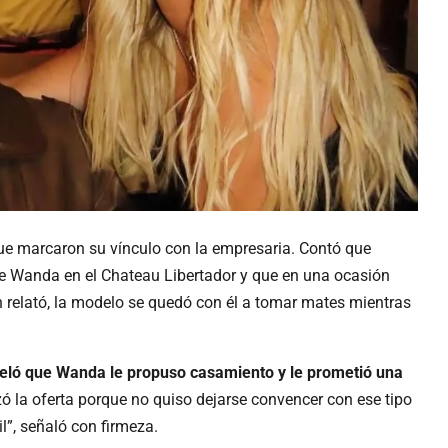
ue marcaron su vínculo con la empresaria. Contó que
e Wanda en el Chateau Libertador y que en una ocasión
n relató, la modelo se quedó con él a tomar mates mientras
eló que Wanda le propuso casamiento y le prometió una
zó la oferta porque no quiso dejarse convencer con ese tipo
il”, señaló con firmeza.