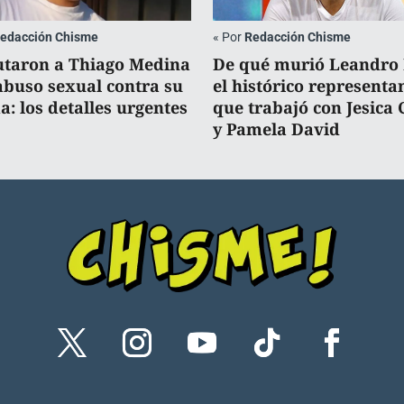
edacción Chisme
«
Por
Redacción Chisme
taron a Thiago Medina
De qué murió Leandro
abuso sexual contra su
el histórico representa
a: los detalles urgentes
que trabajó con Jesica 
y Pamela David