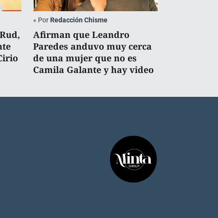
«
Por
Redacción Chisme
 Rud,
Afirman que Leandro
nte
Paredes anduvo muy cerca
Cirio
de una mujer que no es
Camila Galante y hay video