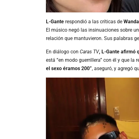
L-Gante
respondió a las críticas de
Wanda
El músico negó las insinuaciones sobre un
relación que mantuvieron. Sus palabras ge
En diálogo con
Caras TV
, L-Gante afirmó 
está “en modo guerrillera” con él y que l
el sexo éramos 200”
, aseguró, y agregó q