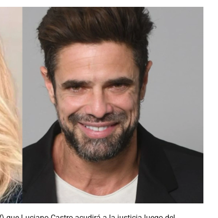
 que Luciano Castro acudirá a la justicia luego del