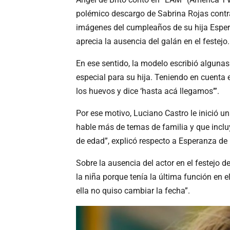
polémico descargo de Sabrina Rojas contra
imágenes del cumpleaños de su hija Esperan
aprecia la ausencia del galán en el festejo.
En ese sentido, la modelo escribió algunas 
especial para su hija. Teniendo en cuenta e
los huevos y dice ‘hasta acá llegamos’”.
Por ese motivo, Luciano Castro le inició u
hable más de temas de familia y que incl
de edad”, explicó respecto a Esperanza de
Sobre la ausencia del actor en el festejo d
la niña porque tenía la última función en 
ella no quiso cambiar la fecha”.