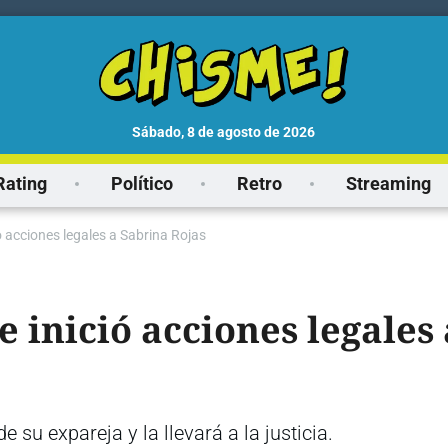
sábado, 8 de agosto de 2026
Rating
Político
Retro
Streaming
ó acciones legales a Sabrina Rojas
e inició acciones legales
e su expareja y la llevará a la justicia.