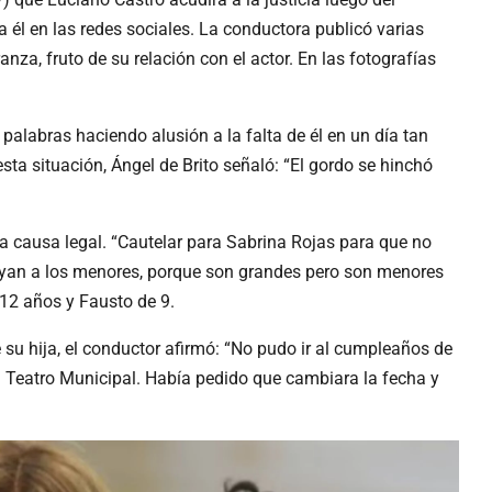
 él en las redes sociales. La conductora publicó varias
za, fruto de su relación con el actor. En las fotografías
palabras haciendo alusión a la falta de él en un día tan
sta situación, Ángel de Brito señaló: “El gordo se hinchó
na causa legal. “Cautelar para Sabrina Rojas para que no
uyan a los menores, porque son grandes pero son menores
 12 años y Fausto de 9.
e su hija, el conductor afirmó: “No pudo ir al cumpleaños de
el Teatro Municipal. Había pedido que cambiara la fecha y