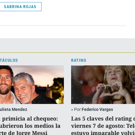
SABRINA ROJAS
TÁCULOS
RATING
ulieta Mendez
«
Por
Federico Vargas
a primicia al chequeo:
Las 5 claves del rating 
cubrieron los medios la
viernes 7 de agosto: Tel
te de Jorge Messi
estuvo imparable volvi