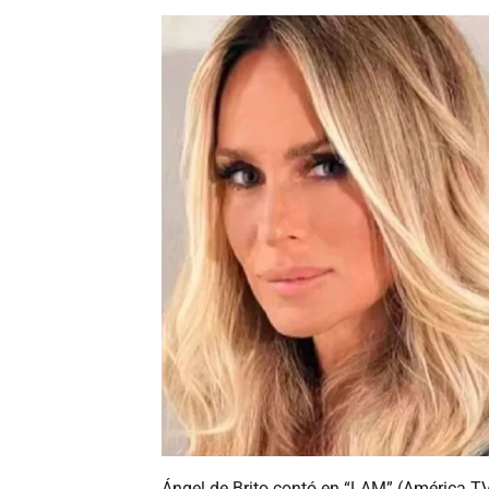
Ángel de Brito contó en “LAM” (América TV)