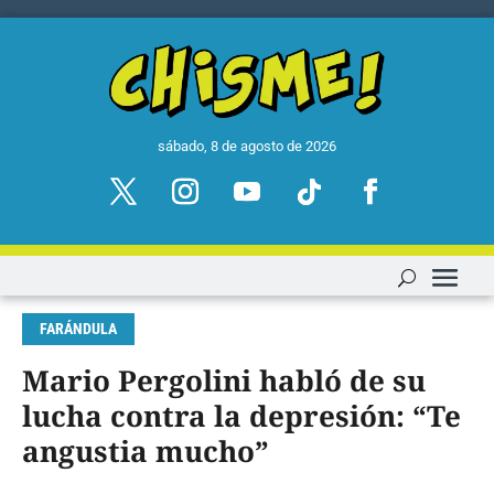
sábado, 8 de agosto de 2026
FARÁNDULA
Mario Pergolini habló de su
lucha contra la depresión: “Te
angustia mucho”