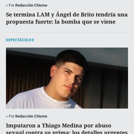
«
Por
Redacción Chisme
Se termina LAM y Ángel de Brito tendría una
propuesta fuerte: la bomba que se viene
ESPECTÁCULOS
«
Por
Redacción Chisme
Imputaron a Thiago Medina por abuso
sexual contra su prima: los detalles urgentes