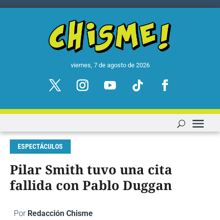
viernes, 7 de agosto de 2026
ESPECTÁCULOS
Pilar Smith tuvo una cita
fallida con Pablo Duggan
Por
Redacción Chisme