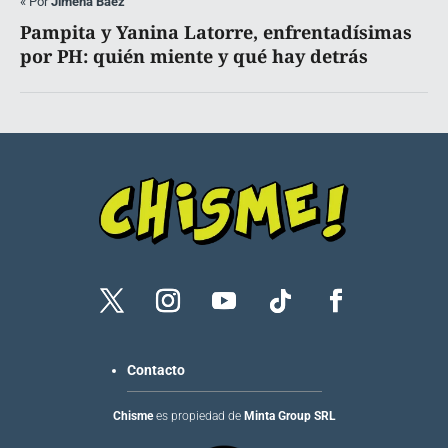
«
Por
Jimena Báez
Pampita y Yanina Latorre, enfrentadísimas
por PH: quién miente y qué hay detrás
Contacto
Chisme
es propiedad de
Minta Group SRL