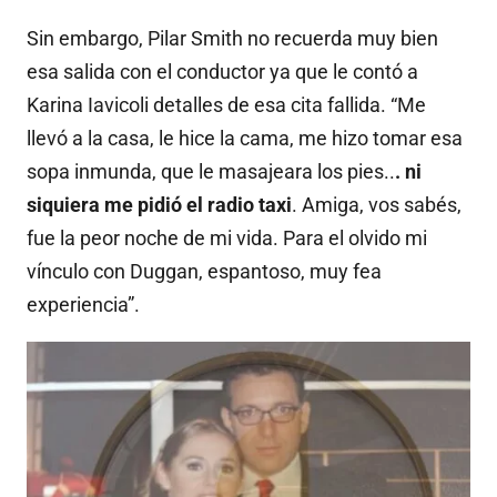
Sin embargo, Pilar Smith no recuerda muy bien
esa salida con el conductor ya que le contó a
Karina Iavicoli detalles de esa cita fallida. “Me
llevó a la casa, le hice la cama, me hizo tomar esa
sopa inmunda, que le masajeara los pies..
. ni
siquiera me pidió el radio taxi
. Amiga, vos sabés,
fue la peor noche de mi vida. Para el olvido mi
vínculo con Duggan, espantoso, muy fea
experiencia”.