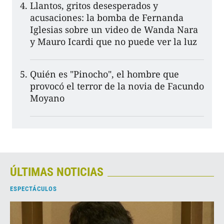
Llantos, gritos desesperados y
acusaciones: la bomba de Fernanda
Iglesias sobre un video de Wanda Nara
y Mauro Icardi que no puede ver la luz
Quién es "Pinocho", el hombre que
provocó el terror de la novia de Facundo
Moyano
ÚLTIMAS NOTICIAS
ESPECTÁCULOS