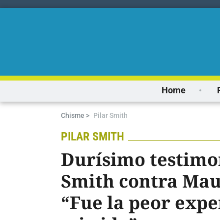
Home
Chisme >
Pilar Smith
PILAR SMITH
Durísimo testimon
Smith contra Mau
“Fue la peor expe