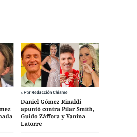
«
Por
Redacción Chisme
Daniel Gómez Rinaldi
ómez
apuntó contra Pilar Smith,
inada
Guido Záffora y Yanina
Latorre