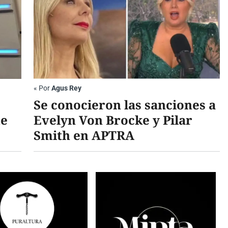
«
Por
Agus Rey
Se conocieron las sanciones a
de
Evelyn Von Brocke y Pilar
Smith en APTRA