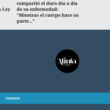
compartió el duro día a día
a Ley
de su enfermedad:
"Mientras el cuerpo hace su
parte..."
Contacto