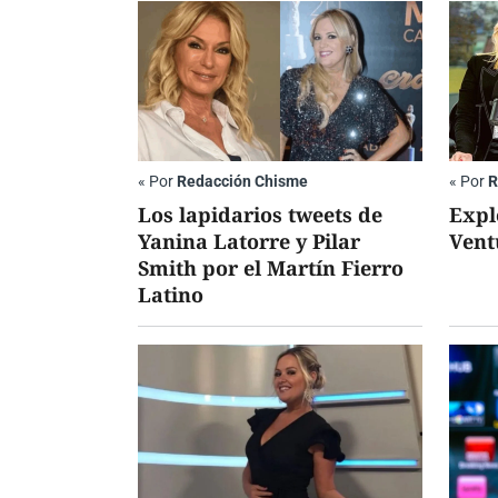
«
Por
Redacción Chisme
«
Por
R
Los lapidarios tweets de
Expl
Yanina Latorre y Pilar
Vent
Smith por el Martín Fierro
Latino