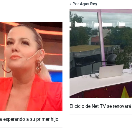
«
Por
Agus Rey
El ciclo de Net TV se renovar
 esperando a su primer hijo.