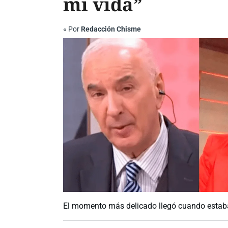
mi vida”
«
Por
Redacción Chisme
El momento más delicado llegó cuando estaba