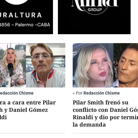
edacción Chisme
«
Por
Redacción Chisme
ra a cara entre Pilar
Pilar Smith frenó su
h y Daniel Gómez
conflicto con Daniel G
ldi
Rinaldi y dio por term
la demanda