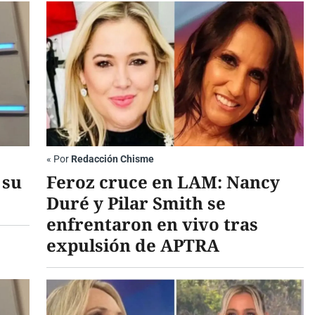
«
Por
Redacción Chisme
 su
Feroz cruce en LAM: Nancy
Duré y Pilar Smith se
enfrentaron en vivo tras
expulsión de APTRA