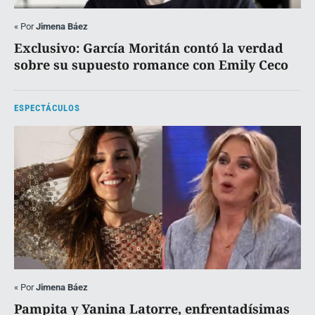
«
Por
Jimena Báez
Exclusivo: García Moritán contó la verdad
sobre su supuesto romance con Emily Ceco
ESPECTÁCULOS
«
Por
Jimena Báez
Pampita y Yanina Latorre, enfrentadísimas