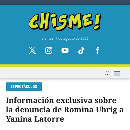
viernes, 7 de agosto de 2026
ESPECTÁCULOS
Información exclusiva sobre
la denuncia de Romina Uhrig a
Yanina Latorre