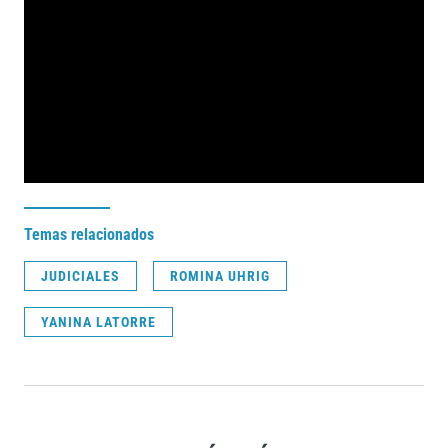
Temas relacionados
JUDICIALES
ROMINA UHRIG
YANINA LATORRE