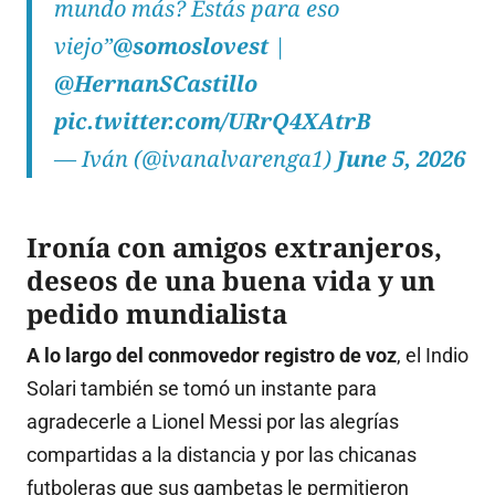
mundo más? Estás para eso
viejo”
@somoslovest
|
@HernanSCastillo
pic.twitter.com/URrQ4XAtrB
— Iván (@ivanalvarenga1)
June 5, 2026
Ironía con amigos extranjeros,
deseos de una buena vida y un
pedido mundialista
A lo largo del conmovedor registro de voz
, el Indio
Solari también se tomó un instante para
agradecerle a Lionel Messi por las alegrías
compartidas a la distancia y por las chicanas
futboleras que sus gambetas le permitieron