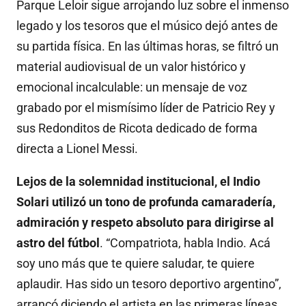
Parque Leloir sigue arrojando luz sobre el inmenso
legado y los tesoros que el músico dejó antes de
su partida física. En las últimas horas, se filtró un
material audiovisual de un valor histórico y
emocional incalculable: un mensaje de voz
grabado por el mismísimo líder de Patricio Rey y
sus Redonditos de Ricota dedicado de forma
directa a Lionel Messi.
Lejos de la solemnidad institucional, el Indio
Solari utilizó un tono de profunda camaradería,
admiración y respeto absoluto para dirigirse al
astro del fútbol
. “Compatriota, habla Indio. Acá
soy uno más que te quiere saludar, te quiere
aplaudir. Has sido un tesoro deportivo argentino”,
arrancó diciendo el artista en las primeras líneas