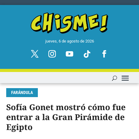
jueves, 6 de agosto de 2026
FARÁNDULA
Sofía Gonet mostró cómo fue
entrar a la Gran Pirámide de
Egipto