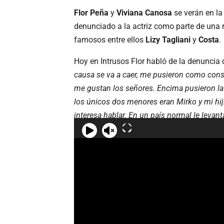
Flor Peña
y
Viviana Canosa
se verán en la
denunciado a la actriz como parte de una r
famosos entre ellos
Lizy Tagliani
y
Costa
.
Hoy en Intrusos Flor habló de la denuncia 
causa se va a caer, me pusieron como con
me gustan los señores. Encima pusieron la
los únicos dos menores eran Mirko y mi hij
interesa hablar. En un país normal le levan