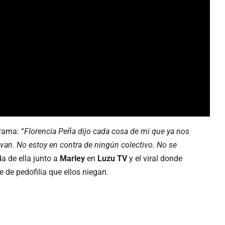
rama: “
Florencia Peña dijo cada cosa de mi que ya nos
 van. No estoy en contra de ningún colectivo. No se
da de ella junto a
Marley
en
Luzu TV
y el viral donde
de pedofilia que ellos niegan.