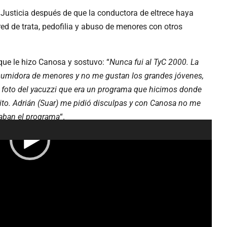
 Justicia después de que la conductora de eltrece haya
ed de trata, pedofilia y abuso de menores con otros
que le hizo Canosa y sostuvo: “
Nunca fui al TyC 2000. La
sumidora de menores y no me gustan los grandes jóvenes,
 foto del yacuzzi que era un programa que hicimos donde
ito. Adrián (Suar) me pidió disculpas y con Canosa no me
taban el programa
“.