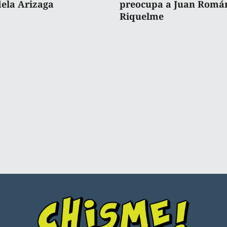
ela Arizaga
preocupa a Juan Romá
Riquelme