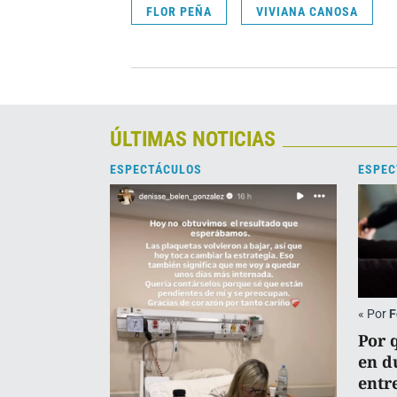
FLOR PEÑA
VIVIANA CANOSA
ÚLTIMAS NOTICIAS
ESPECTÁCULOS
ESPEC
«
Por
F
Por 
en d
entr