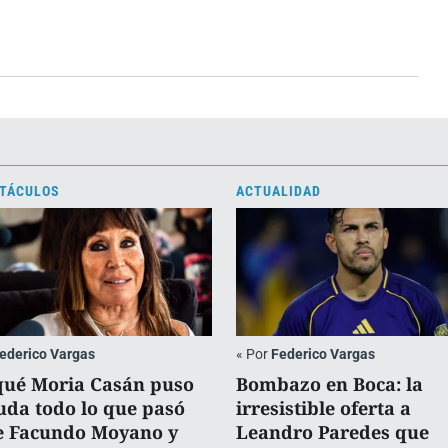
TÁCULOS
ACTUALIDAD
ederico Vargas
«
Por
Federico Vargas
qué Moria Casán puso
Bombazo en Boca: la
uda todo lo que pasó
irresistible oferta a
e Facundo Moyano y
Leandro Paredes que