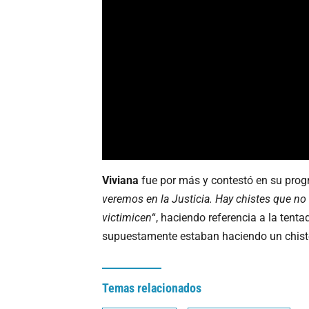
Viviana
fue por más y contestó en su prog
veremos en la Justicia. Hay chistes que no
victimicen
“, haciendo referencia a la tenta
supuestamente estaban haciendo un chiste 
Temas relacionados