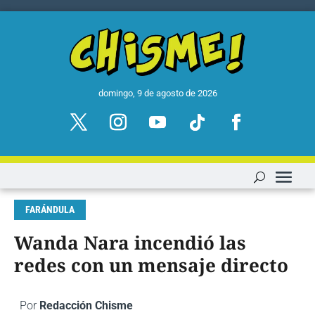
domingo, 9 de agosto de 2026
FARÁNDULA
Wanda Nara incendió las
redes con un mensaje directo
Por
Redacción Chisme