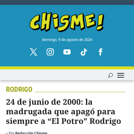
domingo, 9 de agosto de 2026
RODRIGO
24 de junio de 2000: la
madrugada que apagó para
siempre a “El Potro” Rodrigo
«
Por
Redacción Chisme