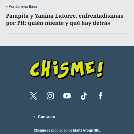
«
Por
Jimena Báez
Pampita y Yanina Latorre, enfrentadísimas
por PH: quién miente y qué hay detrás
Contacto
Chisme
es propiedad de
Minta Group SRL