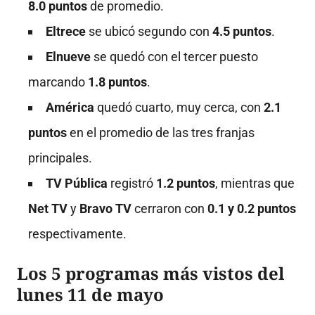
8.0 puntos
de promedio
.
Eltrece
se ubicó segundo con
4.5 puntos
.
Elnueve
se quedó con el tercer puesto
marcando
1.8 puntos
.
América
quedó cuarto, muy cerca, con
2.1
puntos
en el promedio de las tres franjas
principales
.
TV Pública
registró
1.2 puntos
, mientras que
Net TV
y
Bravo TV
cerraron con
0.1 y 0.2 puntos
respectivamente
.
Los 5 programas más vistos del
lunes 11 de mayo