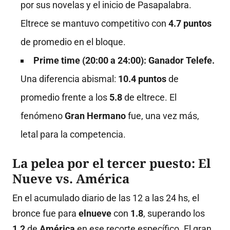
por sus novelas y el inicio de Pasapalabra
.
Eltrece se mantuvo competitivo con
4.7 puntos
de promedio en el bloque
.
Prime time (20:00 a 24:00): Ganador Telefe.
Una diferencia abismal:
10.4 puntos
de
promedio frente a los
5.8
de eltrece
.
El
fenómeno
Gran Hermano
fue, una vez más,
letal para la competencia
.
La pelea por el tercer puesto: El
Nueve vs. América
En el acumulado diario de las 12 a las 24 hs, el
bronce fue para
elnueve
con
1.8
, superando los
1.2
de
América
en ese recorte específico
.
El gran