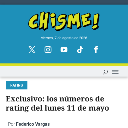
viernes, 7 de agosto de 2026
RATING
Exclusivo: los números de
rating del lunes 11 de mayo
Por
Federico Vargas