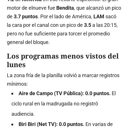
motor de elnueve fue
Bendita
, que alcanzó un pico
de
3.7 puntos
.
Por el lado de América,
LAM
sacó
la cara por el canal con un pico de
3.5
a las 20:15,
pero no fue suficiente para torcer el promedio
general del bloque
.
Los programas menos vistos del
lunes
La zona fría de la planilla volvió a marcar registros
mínimos:
Aire de Campo (TV Pública):
0.0 puntos.
El
ciclo rural en la madrugada no registró
audiencia
.
Biri Biri (Net TV):
0.0 puntos.
En varias de