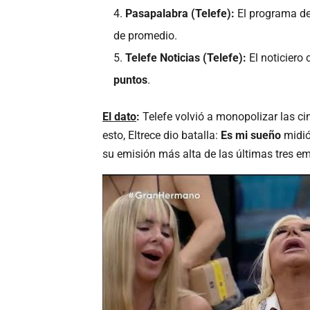
Pasapalabra (Telefe):
El programa de
de promedio.
Telefe Noticias (Telefe):
El noticiero
puntos
.
El dato
:
Telefe volvió a monopolizar las ci
esto, Eltrece dio batalla:
Es mi sueño
midi
su emisión más alta de las últimas tres em