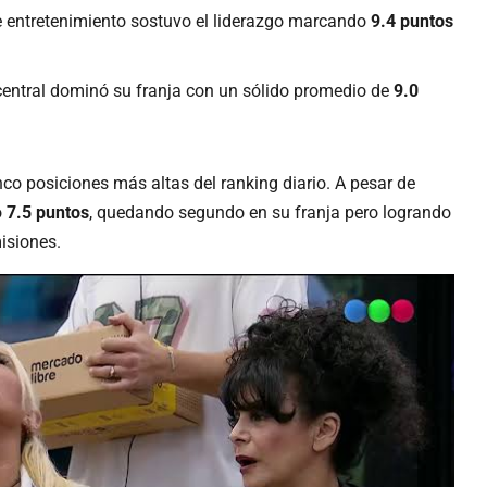
 entretenimiento sostuvo el liderazgo marcando
9.4 puntos
 central dominó su franja con un sólido promedio de
9.0
nco posiciones más altas del ranking diario. A pesar de
ó
7.5 puntos
, quedando segundo en su franja pero logrando
isiones.