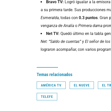
Bravo TV:
Logró igualar a la emisor
a su primera tarde. Sus producciones m
Esmeralda
, todas con
0.3 puntos
. Gran 
venganza de Analía
o
Primera dama
prom
Net TV:
Quedó último en la tabla gen
Net: “Saldo de cuentas”
y
El señor de los
lograron acompañar, con varios progra
Temas relacionados
AMÉRICA TV
EL NUEVE
EL T
TELEFE