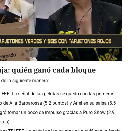
nja: quién ganó cada bloque
de la siguiente manera:
LEFE
. La señal de las pelotas se quedó con las primeras
o de A la Barbarossa (5.2 puntos) y Ariel en su salsa (5.5
ogró tomar un poco de impulso gracias a Puro Show (2.9
tos).