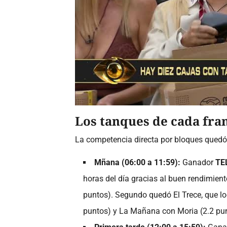
Los tanques de cada fra
La competencia directa por bloques quedó 
Mñana (06:00 a 11:59):
Ganador
TE
horas del día gracias al buen rendimient
puntos). Segundo quedó El Trece, que l
puntos) y La Mañana con Moria (2.2 pun