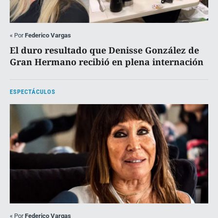
«
Por
Federico Vargas
El duro resultado que Denisse González de
Gran Hermano recibió en plena internación
ESPECTÁCULOS
«
Por
Federico Vargas