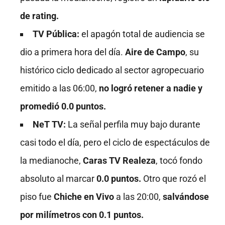
de rating.
TV Pública:
el apagón total de audiencia se
dio a primera hora del día.
Aire de Campo
, su
histórico ciclo dedicado al sector agropecuario
emitido a las 06:00,
no logró retener a nadie y
promedió 0.0 puntos.
NeT TV:
La señal perfila muy bajo durante
casi todo el día, pero el ciclo de espectáculos de
la medianoche,
Caras TV Realeza
, tocó fondo
absoluto al marcar
0.0 puntos.
Otro que rozó el
piso fue
Chiche en Vivo
a las 20:00,
salvándose
por milímetros con 0.1 puntos.