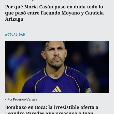
Por qué Moria Casán puso en duda todo lo
que pasó entre Facundo Moyano y Candela
Arizaga
ACTUALIDAD
«
Por
Federico Vargas
Bombazo en Boca: la irresistible oferta a
Leandro Paredes que preocupa a Juan