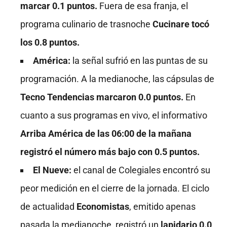
marcar 0.1 puntos.
Fuera de esa franja, el
programa culinario de trasnoche
Cucinare tocó
los 0.8 puntos.
América:
la señal sufrió en las puntas de su
programación. A la medianoche, las cápsulas de
Tecno Tendencias marcaron 0.0 puntos.
En
cuanto a sus programas en vivo, el informativo
Arriba América de las 06:00 de la mañana
registró el número más bajo con 0.5 puntos.
El Nueve:
el canal de Colegiales encontró su
peor medición en el cierre de la jornada. El ciclo
de actualidad
Economistas
, emitido apenas
pasada la medianoche, registró un
lapidario 0.0