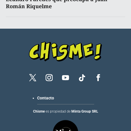
Román Riquelme
Contacto
Chisme
es propiedad de
Minta Group SRL