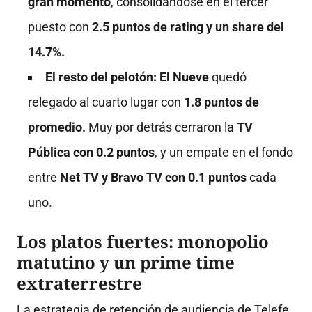
gran momento
, consolidándose en el tercer
puesto con
2.5 puntos de rating y un share del
14.7%.
El resto del pelotón:
El Nueve
quedó
relegado al cuarto lugar con
1.8 puntos de
promedio.
Muy por detrás cerraron la
TV
Pública con 0.2 puntos
, y un empate en el fondo
entre
Net TV y Bravo TV con 0.1 puntos
cada
uno.
Los platos fuertes: monopolio
matutino y un prime time
extraterrestre
La estrategia de retención de audiencia de Telefe