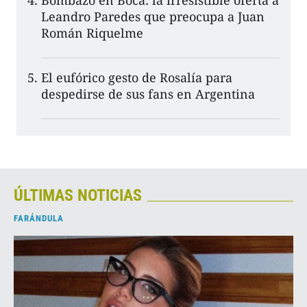
Bombazo en Boca: la irresistible oferta a
Leandro Paredes que preocupa a Juan
Román Riquelme
El eufórico gesto de Rosalía para
despedirse de sus fans en Argentina
ÚLTIMAS NOTICIAS
FARÁNDULA