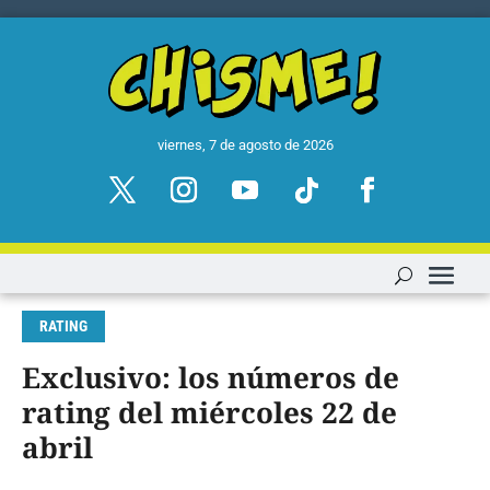
viernes, 7 de agosto de 2026
RATING
Exclusivo: los números de
rating del miércoles 22 de
abril