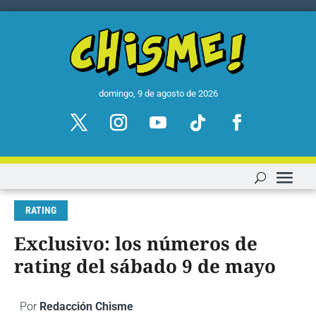
domingo, 9 de agosto de 2026
RATING
Exclusivo: los números de
rating del sábado 9 de mayo
Por
Redacción Chisme