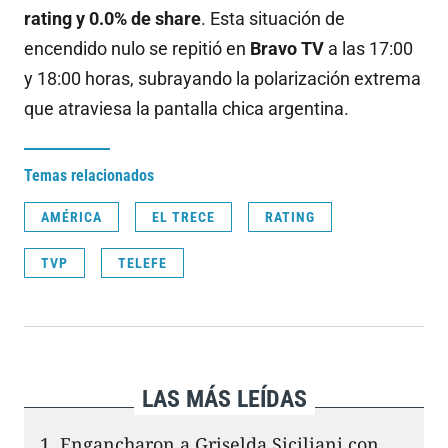
rating y 0.0% de share
.
Esta situación de
encendido nulo se repitió en
Bravo TV
a las 17:00
y 18:00 horas, subrayando la polarización extrema
que atraviesa la pantalla chica argentina
.
Temas relacionados
AMÉRICA
EL TRECE
RATING
TVP
TELEFE
LAS MÁS LEÍDAS
Engancharon a Griselda Siciliani con