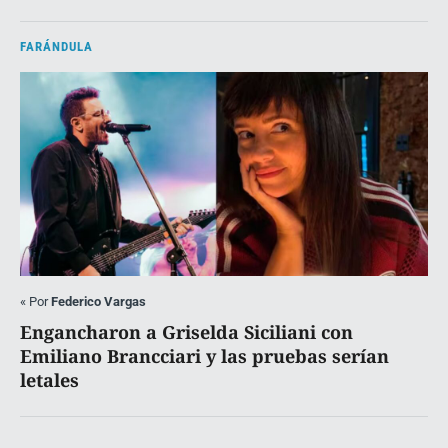
FARÁNDULA
«
Por
Federico Vargas
Engancharon a Griselda Siciliani con
Emiliano Brancciari y las pruebas serían
letales