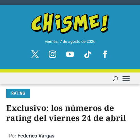
viernes, 7 de agosto de 2026
RATING
Exclusivo: los números de
rating del viernes 24 de abril
Por
Federico Vargas