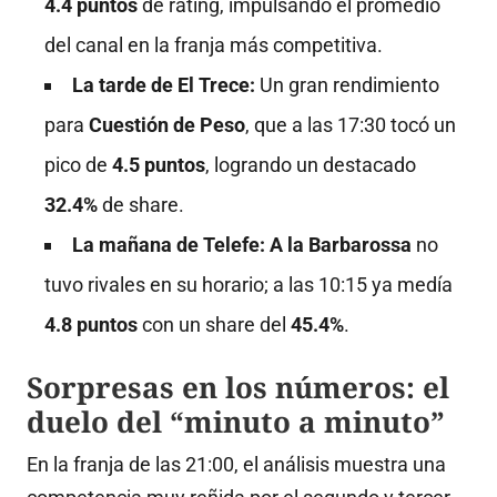
4.4 puntos
de rating, impulsando el promedio
del canal en la franja más competitiva
.
La tarde de El Trece:
Un gran rendimiento
para
Cuestión de Peso
, que a las 17:30 tocó un
pico de
4.5 puntos
, logrando un destacado
32.4%
de share
.
La mañana de Telefe:
A la Barbarossa
no
tuvo rivales en su horario; a las 10:15 ya medía
4.8 puntos
con un share del
45.4%
.
Sorpresas en los números: el
duelo del “minuto a minuto”
En la franja de las 21:00, el análisis muestra una