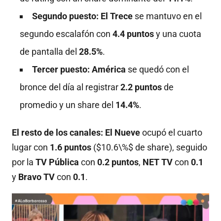
Segundo puesto:
El Trece
se mantuvo en el
segundo escalafón con
4.4 puntos
y una cuota
de pantalla del
28.5%
.
Tercer puesto:
América
se quedó con el
bronce del día al registrar
2.2 puntos
de
promedio y un share del
14.4%
.
El resto de los canales:
El Nueve
ocupó el cuarto
lugar con
1.6 puntos
(
$10.6\%$
de share), seguido
por la
TV Pública
con
0.2 puntos
,
NET TV
con
0.1
y
Bravo TV
con
0.1
.