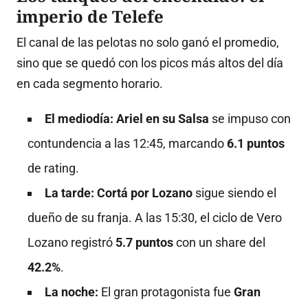
imperio de Telefe
El canal de las pelotas no solo ganó el promedio,
sino que se quedó con los picos más altos del día
en cada segmento horario
.
El mediodía:
Ariel en su Salsa
se impuso con
contundencia a las 12:45, marcando
6.1 puntos
de rating
.
La tarde:
Cortá por Lozano
sigue siendo el
dueño de su franja.
A las 15:30, el ciclo de Vero
Lozano registró
5.7 puntos
con un share del
42.2%
.
La noche:
El gran protagonista fue
Gran