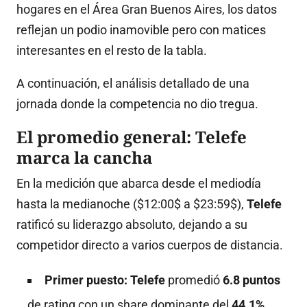
hogares en el Área Gran Buenos Aires, los datos
reflejan un podio inamovible pero con matices
interesantes en el resto de la tabla
.
A continuación, el análisis detallado de una
jornada donde la competencia no dio tregua.
El promedio general: Telefe
marca la cancha
En la medición que abarca desde el mediodía
hasta la medianoche (
$12:00$
a
$23:59$
),
Telefe
ratificó su liderazgo absoluto, dejando a su
competidor directo a varios cuerpos de distancia
.
Primer puesto:
Telefe
promedió
6.8 puntos
de rating con un share dominante del
44.1%
.