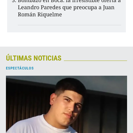
Bombazo en Boca: la irresistible oferta a
Leandro Paredes que preocupa a Juan
Román Riquelme
ÚLTIMAS NOTICIAS
ESPECTÁCULOS