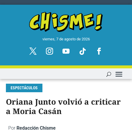
viernes, 7 de agosto de 2026
ESPECTÁCULOS
Oriana Junto volvió a criticar
a Moria Casán
Por
Redacción Chisme