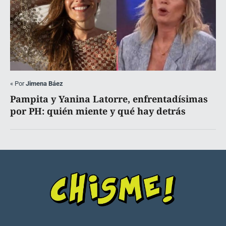
«
Por
Jimena Báez
Pampita y Yanina Latorre, enfrentadísimas
por PH: quién miente y qué hay detrás