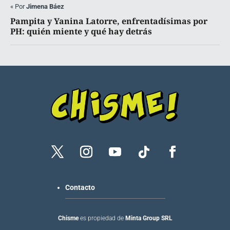
«
Por
Jimena Báez
Pampita y Yanina Latorre, enfrentadísimas por
PH: quién miente y qué hay detrás
Contacto
Chisme
es propiedad de
Minta Group SRL