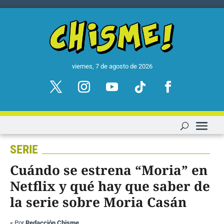
viernes, 7 de agosto de 2026
SERIE
Cuándo se estrena “Moria” en
Netflix y qué hay que saber de
la serie sobre Moria Casán
«
Por
Redacción Chisme