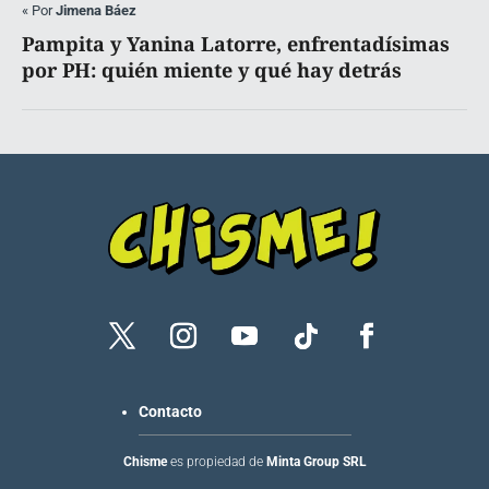
«
Por
Jimena Báez
Pampita y Yanina Latorre, enfrentadísimas
por PH: quién miente y qué hay detrás
Contacto
Chisme
es propiedad de
Minta Group SRL