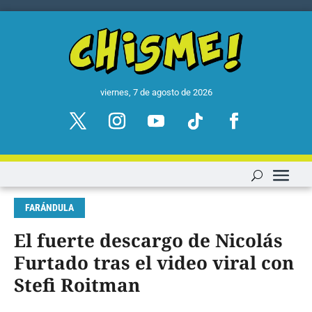
viernes, 7 de agosto de 2026
FARÁNDULA
El fuerte descargo de Nicolás
Furtado tras el video viral con
Stefi Roitman