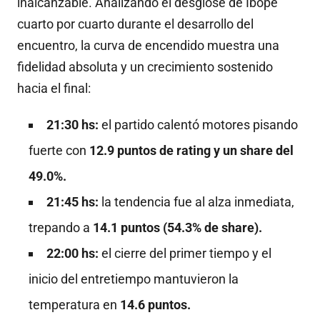
inalcanzable. Analizando el desglose de Ibope
cuarto por cuarto durante el desarrollo del
encuentro, la curva de encendido muestra una
fidelidad absoluta y un crecimiento sostenido
hacia el final:
21:30 hs:
el partido calentó motores pisando
fuerte con
12.9 puntos de rating y un share del
49.0%.
21:45 hs:
la tendencia fue al alza inmediata,
trepando a
14.1 puntos (54.3% de share).
22:00 hs:
el cierre del primer tiempo y el
inicio del entretiempo mantuvieron la
temperatura en
14.6 puntos.