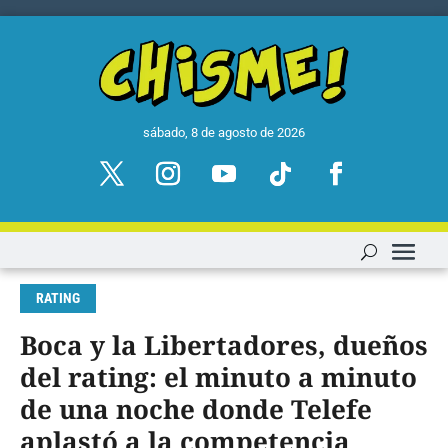
sábado, 8 de agosto de 2026
RATING
Boca y la Libertadores, dueños
del rating: el minuto a minuto
de una noche donde Telefe
aplastó a la competencia