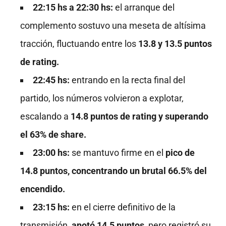
22:15 hs a 22:30 hs:
el arranque del
complemento sostuvo una meseta de altísima
tracción, fluctuando entre los
13.8 y 13.5 puntos
de rating.
22:45 hs:
entrando en la recta final del
partido, los números volvieron a explotar,
escalando a
14.8 puntos de rating y superando
el 63% de share.
23:00 hs:
se mantuvo firme en el
pico de
14.8 puntos, concentrando un brutal 66.5% del
encendido.
23:15 hs:
en el cierre definitivo de la
transmisión,
anotó 14.5 puntos
, pero registró su